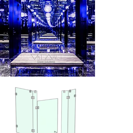
Duas peças com braçadeiras