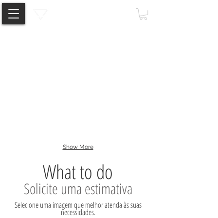
Vitra Glide
Aqua Glider
Show More
What to do
Solicite uma estimativa
Selecione uma imagem que melhor atenda às suas
necessidades.