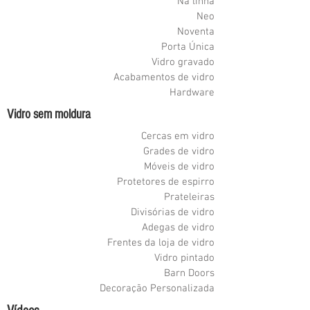
Na linha
Neo
Noventa
Porta Única
Vidro gravado
Acabamentos de vidro
Hardware
Vidro sem moldura
Cercas em vidro
Grades de vidro
Móveis de vidro
Protetores de espirro
Prateleiras
Divisórias de vidro
Adegas de vidro
Frentes da loja de vidro
Vidro pintado
Barn Doors
Decoração Personalizada