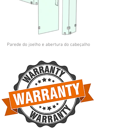
Parede do joelho e abertura do cabeçalho