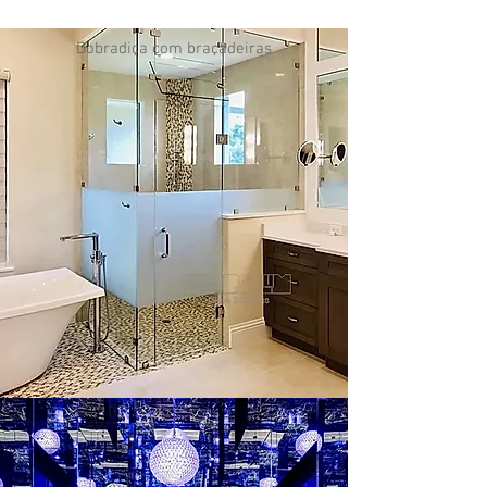
Dobradiça com braçadeiras