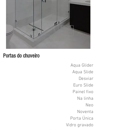
Portas do chuveiro
Aqua Glider
Aqua Slide
Desviar
Euro Slide
Painel fixo
Na linha
Neo
Noventa
Porta Única
Vidro gravado
Acabamentos de vidro