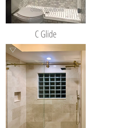
C Glide