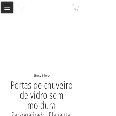
Vitra Glide
Aqua Glider
Show More
Portas de chuveiro
de vidro sem
moldura
Personalizado. Elegante.