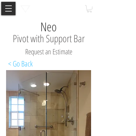
Neo
Pivot with Support Bar
Request an Estimate
< Go Back