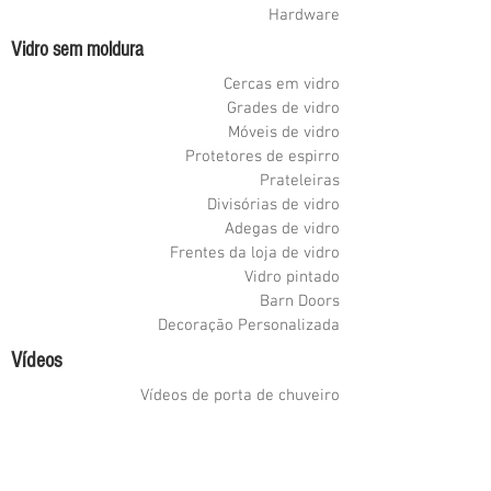
Hardware
Vidro sem moldura
Cercas em vidro
Grades de vidro
Móveis de vidro
Protetores de espirro
Prateleiras
Divisórias de vidro
Adegas de vidro
Frentes da loja de vidro
Vidro pintado
Barn Doors
Decoração Personalizada
Vídeos
Vídeos de porta de chuveiro
Vídeos sobre grades de vidro
Vídeos de vedação de piscina
Adega de vidro Videos