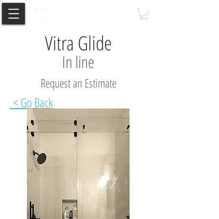
Vitra Glide
In line
Request an Estimate
< Go Back