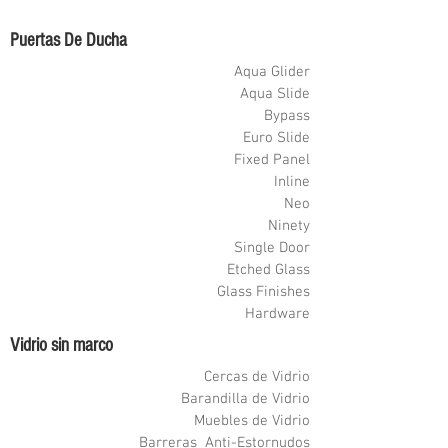
Puertas De Ducha
Aqua Glider
Aqua Slide
Bypass
Euro Slide
Fixed Panel
Inline
Neo
Ninety
Single Door
Etched Glass
Glass Finishes
Hardware
Vidrio sin marco
Cercas de Vidrio
Barandilla de Vidrio
Muebles de Vidrio
Barreras Anti-Estornudos