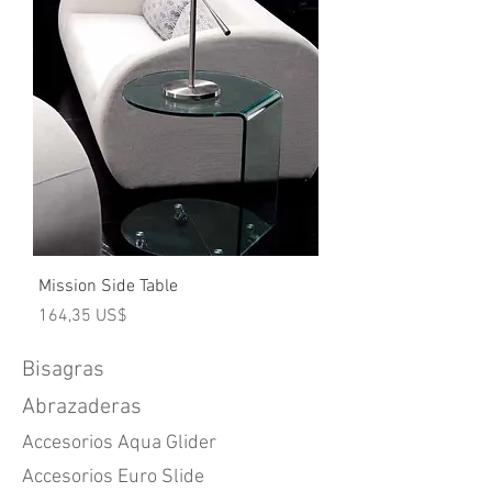
Mission Side Table
Precio
164,35 US$
Bisagras
Abrazaderas
Accesorios Aqua Glider
Accesorios Euro Slide