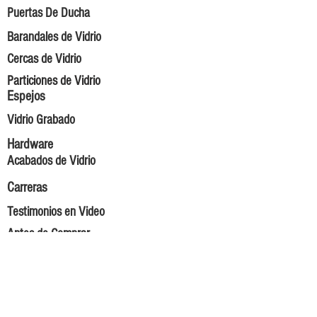
Puertas De Ducha
Barandales de Vidrio
Cercas de Vidrio
Particiones de Vidrio
Espejos
Vidrio Grabado
Hardware
Acabados de Vidrio
Carreras
Testimonios en Video
Antes de Comprar
Solicitar un Presupuesto
Contáctenos
Sobre nosotros