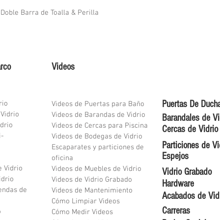
Doble Barra de Toalla & Perilla
arco
Videos
Puertas De Duch
rio
Videos de Puertas para Baño
 Vidrio
Videos de Barandas de Vidrio
Barandales de Vi
drio
Videos de Cercas para Piscina
Cercas de Vidrio
i-
Videos de Bodegas de Vidrio
Particiones de Vi
Escaparates y particiones de
Espejos
oficina
e Vidrio
Videos de Muebles de Vidrio
Vidrio Grabado
idrio
Videos de Vidrio Grabado
Hardware
endas de
Videos de Mantenimiento
Acabados de Vid
Cómo Limpiar Videos
Carreras
o
Cómo Medir Videos