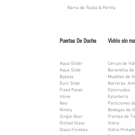
Barra de Toalla & Perilla
Puertas De Ducha
Vidrio sin m
Aqua Glider
Cercas de Vid
Aqua Slide
Barandilla de
Bypass
Muebles de Vi
Euro Slide
Barreras Ant
Fixed Panel
Estornudos
Inline
Estantería
Neo
Particiones d
Ninety
Bodegas de V
Single Door
Frentes de Ti
Etched Glass
Vidrio
Glass Finishes
Vidrio Pintad