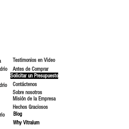
Testimonios en Video
a
drio
Antes de Comprar
Solicitar un Presupuesto
Contáctenos
drio
Sobre nosotros
Misión de la Empresa
Hechos Graciosos
Blog
rio
Why Vitralum