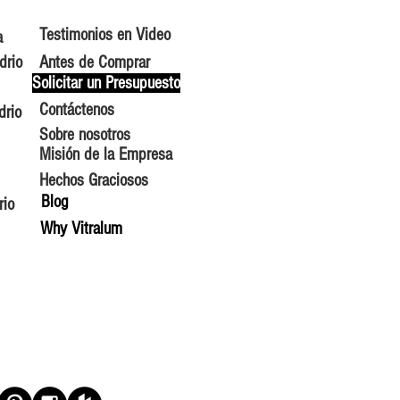
Testimonios en Video
a
drio
Antes de Comprar
Solicitar un Presupuesto
Contáctenos
drio
Sobre nosotros
Misión de la Empresa
Hechos Graciosos
Blog
rio
Why Vitralum