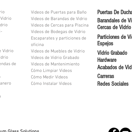
Puertas De Duch
rio
Videos de Puertas para Baño
 Vidrio
Videos de Barandas de Vidrio
Barandales de Vi
drio
Videos de Cercas para Piscina
Cercas de Vidrio
i-
Videos de Bodegas de Vidrio
Particiones de Vi
Escaparates y particiones de
Espejos
oficina
e Vidrio
Videos de Muebles de Vidrio
Vidrio Grabado
idrio
Videos de Vidrio Grabado
Hardware
endas de
Videos de Mantenimiento
Acabados de Vid
Cómo Limpiar Videos
Carreras
o
Cómo Medir Videos
ranero
Redes Sociales
Cómo Instalar Videos
a
lum Glass Solutions