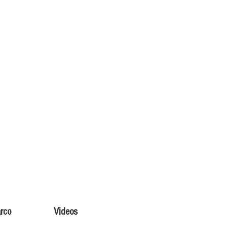
arco
Videos