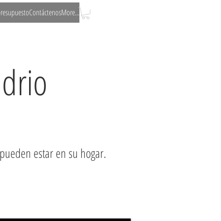
 presupuesto
Contáctenos
More...
idrio
pueden estar en su hogar.