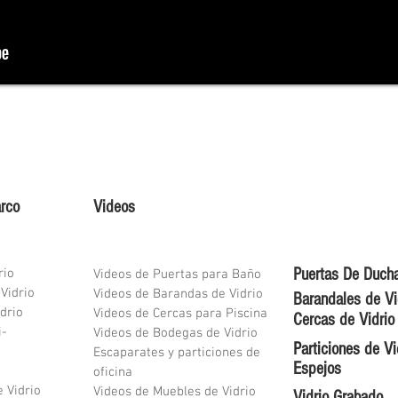
arco
Videos
Puertas De Duch
rio
Videos de Puertas para Baño
 Vidrio
Videos de Barandas de Vidrio
Barandales de Vi
drio
Videos de Cercas para Piscina
Cercas de Vidrio
i-
Videos de Bodegas de Vidrio
Particiones de Vi
Escaparates y particiones de
Espejos
oficina
e Vidrio
Videos de Muebles de Vidrio
Vidrio Grabado