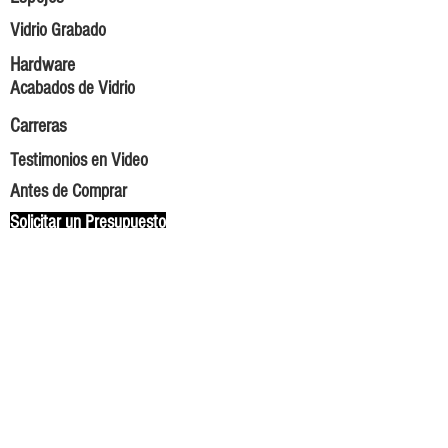
Vidrio Grabado
Hardware
Acabados de Vidrio
Carreras
Testimonios en Video
Antes de Comprar
Solicitar un Presupuesto
Contáctenos
Sobre nosotros
Misión de la Empresa
Hechos Graciosos
Blog
Why Vitralum