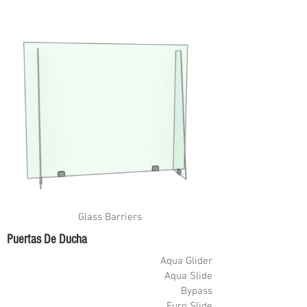
Glass Barriers
Puertas De Ducha
Aqua Glider
Aqua Slide
Bypass
Euro Slide