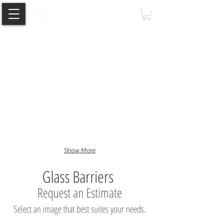
Vitra Glide
Aqua Glider
Show More
Glass Barriers
Request an Estimate
Select an image that best suites your needs.