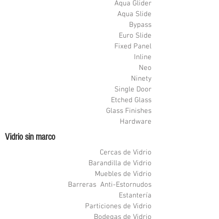
Aqua Glider
Aqua Slide
Bypass
Euro Slide
Fixed Panel
Inline
Neo
Ninety
Single Door
Etched Glass
Glass Finishes
Hardware
Vidrio sin marco
Cercas de Vidrio
Barandilla de Vidrio
Muebles de Vidrio
Barreras Anti-Estornudos
Estantería
Particiones de Vidrio
Bodegas de Vidrio